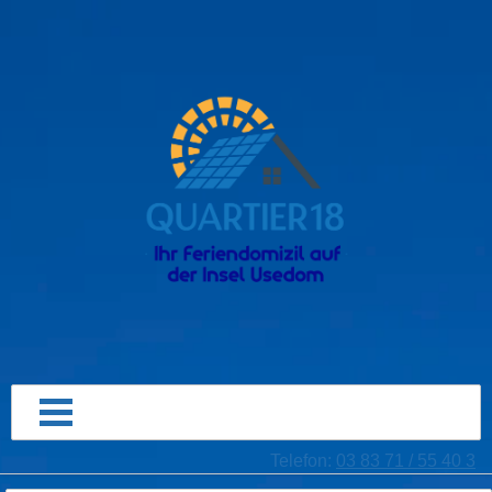
Telefon:
03 83 71 / 55 40 3