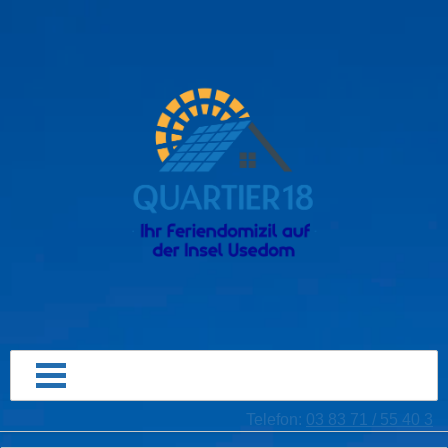
Telefon:
03 83 71 / 55 40 3