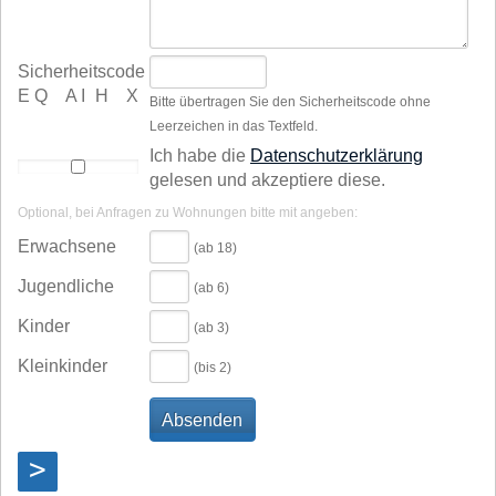
Sicherheitscode
E Q A I H X
Bitte übertragen Sie den Sicherheitscode ohne
Leerzeichen in das Textfeld.
Ich habe die
Datenschutzerklärung
gelesen und akzeptiere diese.
Optional, bei Anfragen zu Wohnungen bitte mit angeben:
Erwachsene
(ab 18)
Jugendliche
(ab 6)
Kinder
(ab 3)
Kleinkinder
(bis 2)
>