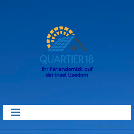
Telefon:
03 83 71 / 55 40 3